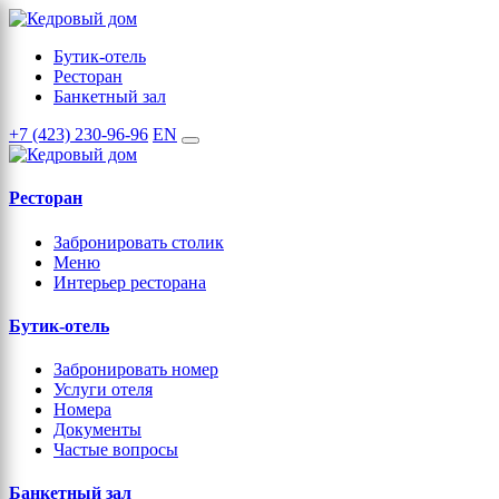
Бутик-отель
Ресторан
Банкетный зал
+7 (423) 230-96-96
EN
Ресторан
Забронировать столик
Меню
Интерьер ресторана
Бутик-отель
Забронировать номер
Услуги отеля
Номера
Документы
Частые вопросы
Банкетный зал