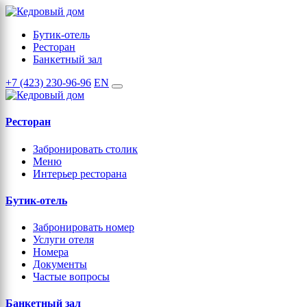
Бутик-отель
Ресторан
Банкетный зал
+7 (423) 230-96-96
EN
Ресторан
Забронировать столик
Меню
Интерьер ресторана
Бутик-отель
Забронировать номер
Услуги отеля
Номера
Документы
Частые вопросы
Банкетный зал