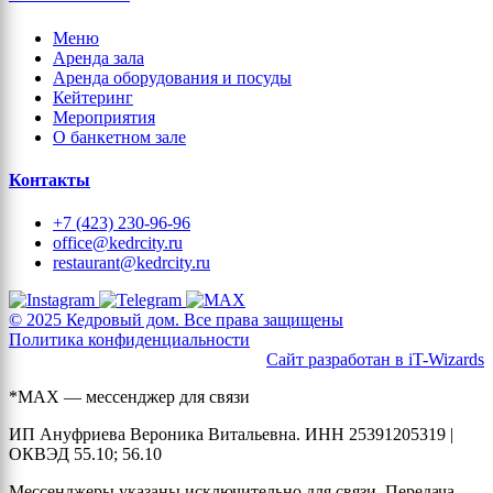
Меню
Аренда зала
Аренда оборудования и посуды
Кейтеринг
Мероприятия
О банкетном зале
Контакты
+7 (423) 230-96-96
office@kedrcity.ru
restaurant@kedrcity.ru
© 2025 Кедровый дом. Все права защищены
Политика конфиденциальности
Сайт разработан в iT-Wizards
*MAX — мессенджер для связи
ИП Ануфриева Вероника Витальевна. ИНН 25391205319 |
ОКВЭД 55.10; 56.10
Мессенджеры указаны исключительно для связи. Передача