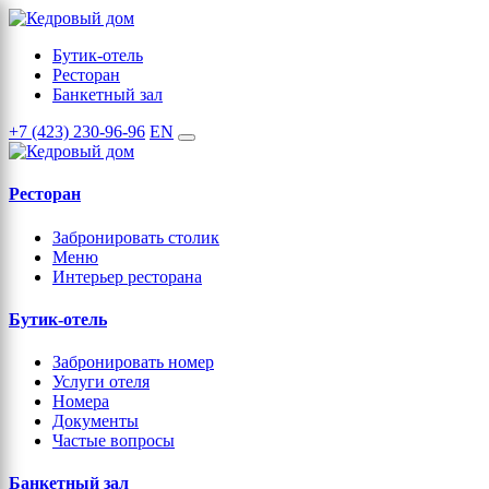
Бутик-отель
Ресторан
Банкетный зал
+7 (423) 230-96-96
EN
Ресторан
Забронировать столик
Меню
Интерьер ресторана
Бутик-отель
Забронировать номер
Услуги отеля
Номера
Документы
Частые вопросы
Банкетный зал