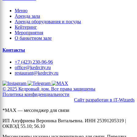
Меню
Аренда зала
Аренда оборудования и посуды
Кейтеринг
Мероприятия
О банкетном зале
Контакты
+7 (423) 230-96-96
office@kedrcity.ru
restaurant@kedrcity.ru
© 2025 Кедровый дом. Все права защищены
Политика конфиденциальности
Сайт разработан в iT-Wizards
*MAX — мессенджер для связи
ИП Ануфриева Вероника Витальевна. ИНН 25391205319 |
ОКВЭД 55.10; 56.10
Мессенджеры указаны исключительно для связи. Передача