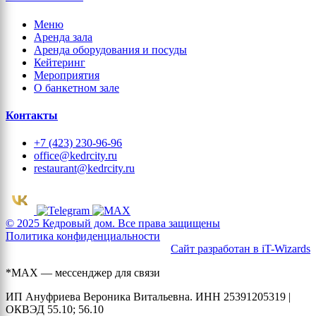
Меню
Аренда зала
Аренда оборудования и посуды
Кейтеринг
Мероприятия
О банкетном зале
Контакты
+7 (423) 230-96-96
office@kedrcity.ru
restaurant@kedrcity.ru
© 2025 Кедровый дом. Все права защищены
Политика конфиденциальности
Сайт разработан в iT-Wizards
*MAX — мессенджер для связи
ИП Ануфриева Вероника Витальевна. ИНН 25391205319 |
ОКВЭД 55.10; 56.10