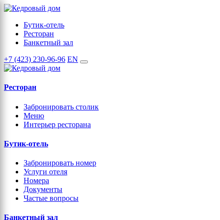
Бутик-отель
Ресторан
Банкетный зал
+7 (423) 230-96-96
EN
Ресторан
Забронировать столик
Меню
Интерьер ресторана
Бутик-отель
Забронировать номер
Услуги отеля
Номера
Документы
Частые вопросы
Банкетный зал