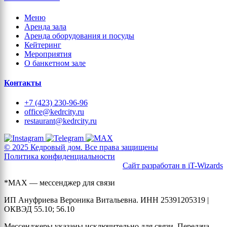
Меню
Аренда зала
Аренда оборудования и посуды
Кейтеринг
Мероприятия
О банкетном зале
Контакты
+7 (423) 230-96-96
office@kedrcity.ru
restaurant@kedrcity.ru
© 2025 Кедровый дом. Все права защищены
Политика конфиденциальности
Сайт разработан в iT-Wizards
*MAX — мессенджер для связи
ИП Ануфриева Вероника Витальевна. ИНН 25391205319 |
ОКВЭД 55.10; 56.10
Мессенджеры указаны исключительно для связи. Передача