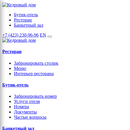
Бутик-отель
Ресторан
Банкетный зал
+7 (423) 230-96-96
EN
Ресторан
Забронировать столик
Меню
Интерьер ресторана
Бутик-отель
Забронировать номер
Услуги отеля
Номера
Документы
Частые вопросы
Банкетный зал