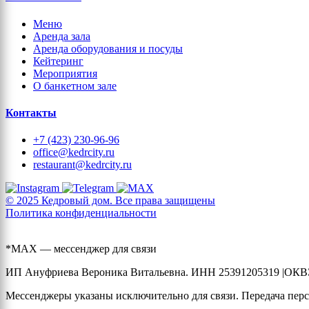
Меню
Аренда зала
Аренда оборудования и посуды
Кейтеринг
Мероприятия
О банкетном зале
Контакты
+7 (423) 230-96-96
office@kedrcity.ru
restaurant@kedrcity.ru
© 2025 Кедровый дом. Все права защищены
Политика конфиденциальности
*MAX — мессенджер для связи
ИП Ануфриева Вероника Витальевна. ИНН 25391205319 |ОКВЭ
Мессенджеры указаны исключительно для связи. Передача перс