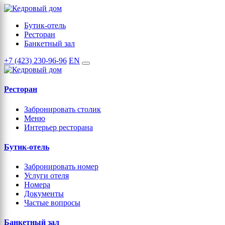
Бутик-отель
Ресторан
Банкетный зал
+7 (423) 230-96-96
EN
Ресторан
Забронировать столик
Меню
Интерьер ресторана
Бутик-отель
Забронировать номер
Услуги отеля
Номера
Документы
Частые вопросы
Банкетный зал