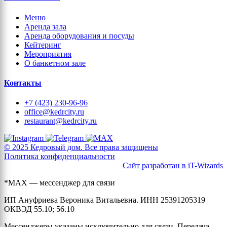
Меню
Аренда зала
Аренда оборудования и посуды
Кейтеринг
Мероприятия
О банкетном зале
Контакты
+7 (423) 230-96-96
office@kedrcity.ru
restaurant@kedrcity.ru
© 2025 Кедровый дом. Все права защищены
Политика конфиденциальности
Сайт разработан в iT-Wizards
*MAX — мессенджер для связи
ИП Ануфриева Вероника Витальевна. ИНН 25391205319 |
ОКВЭД 55.10; 56.10
Мессенджеры указаны исключительно для связи. Передача