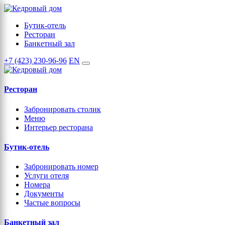
Бутик-отель
Ресторан
Банкетный зал
+7 (423) 230-96-96
EN
Ресторан
Забронировать столик
Меню
Интерьер ресторана
Бутик-отель
Забронировать номер
Услуги отеля
Номера
Документы
Частые вопросы
Банкетный зал