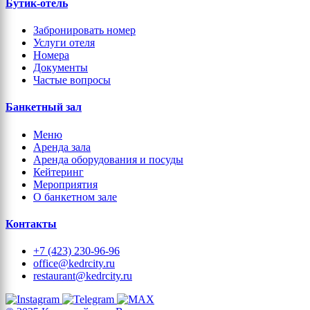
Бутик-отель
Забронировать номер
Услуги отеля
Номера
Документы
Частые вопросы
Банкетный зал
Меню
Аренда зала
Аренда оборудования и посуды
Кейтеринг
Мероприятия
О банкетном зале
Контакты
+7 (423) 230-96-96
office@kedrcity.ru
restaurant@kedrcity.ru