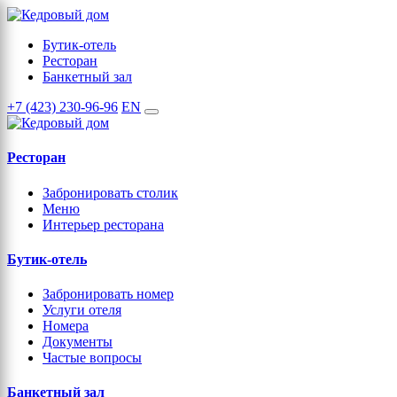
Бутик-отель
Ресторан
Банкетный зал
+7 (423) 230-96-96
EN
Ресторан
Забронировать столик
Меню
Интерьер ресторана
Бутик-отель
Забронировать номер
Услуги отеля
Номера
Документы
Частые вопросы
Банкетный зал