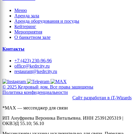
Меню
Аренда зала
Аренда оборудования и посуды
Кейтеринг
Мероприятия
О банкетном зале
Контакты
+7 (423) 230-96-96
office@kedrcity.ru
restaurant@kedrcity.ru
© 2025 Кедровый дом. Все права защищены
Политика конфиденциальности
Сайт разработан в iT-Wizards
*MAX — мессенджер для связи
ИП Ануфриева Вероника Витальевна. ИНН 25391205319 |
ОКВЭД 55.10; 56.10
Мессенджеры указаны исключительно для связи. Передача