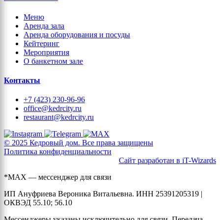
Меню
Аренда зала
Аренда оборудования и посуды
Кейтеринг
Мероприятия
О банкетном зале
Контакты
+7 (423) 230-96-96
office@kedrcity.ru
restaurant@kedrcity.ru
© 2025 Кедровый дом. Все права защищены
Политика конфиденциальности
Сайт разработан в iT-Wizards
*MAX — мессенджер для связи
ИП Ануфриева Вероника Витальевна. ИНН 25391205319 |
ОКВЭД 55.10; 56.10
Мессенджеры указаны исключительно для связи. Передача