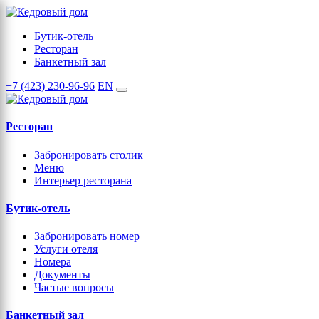
Бутик-отель
Ресторан
Банкетный зал
+7 (423) 230-96-96
EN
Ресторан
Забронировать столик
Меню
Интерьер ресторана
Бутик-отель
Забронировать номер
Услуги отеля
Номера
Документы
Частые вопросы
Банкетный зал