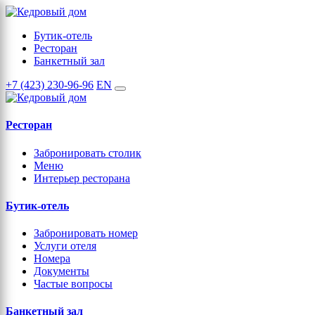
Бутик-отель
Ресторан
Банкетный зал
+7 (423) 230-96-96
EN
Ресторан
Забронировать столик
Меню
Интерьер ресторана
Бутик-отель
Забронировать номер
Услуги отеля
Номера
Документы
Частые вопросы
Банкетный зал