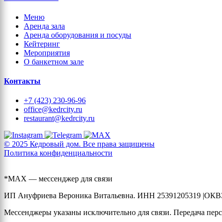
Меню
Аренда зала
Аренда оборудования и посуды
Кейтеринг
Мероприятия
О банкетном зале
Контакты
+7 (423) 230-96-96
office@kedrcity.ru
restaurant@kedrcity.ru
© 2025 Кедровый дом. Все права защищены
Политика конфиденциальности
*MAX — мессенджер для связи
ИП Ануфриева Вероника Витальевна. ИНН 25391205319 |ОКВЭ
Мессенджеры указаны исключительно для связи. Передача перс