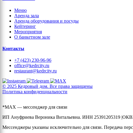
Меню
Аренда зала
Аренда оборудования и посуды
Кейтеринг
Мероприятия
О банкетном зале
Контакты
+7 (423) 230-96-96
office@kedrcity.ru
restaurant@kedrcity.ru
© 2025 Кедровый дом. Все права защищены
Политика конфиденциальности
*MAX — мессенджер для связи
ИП Ануфриева Вероника Витальевна. ИНН 25391205319 |ОКВЭ
Мессенджеры указаны исключительно для связи. Передача перс