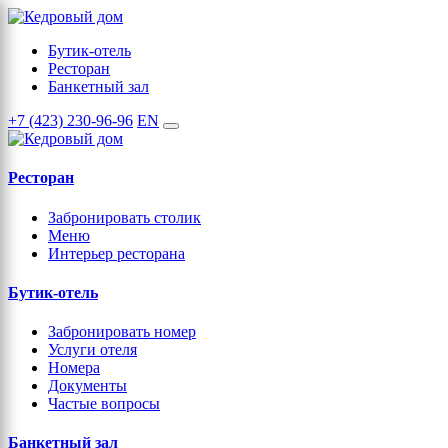
Бутик-отель
Ресторан
Банкетный зал
+7 (423) 230-96-96
EN
Ресторан
Забронировать столик
Меню
Интерьер ресторана
Бутик-отель
Забронировать номер
Услуги отеля
Номера
Документы
Частые вопросы
Банкетный зал