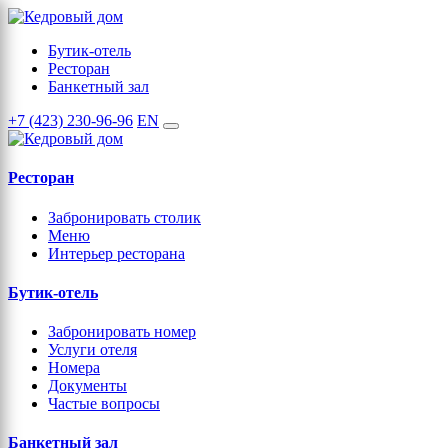
Бутик-отель
Ресторан
Банкетный зал
+7 (423) 230-96-96
EN
Ресторан
Забронировать столик
Меню
Интерьер ресторана
Бутик-отель
Забронировать номер
Услуги отеля
Номера
Документы
Частые вопросы
Банкетный зал