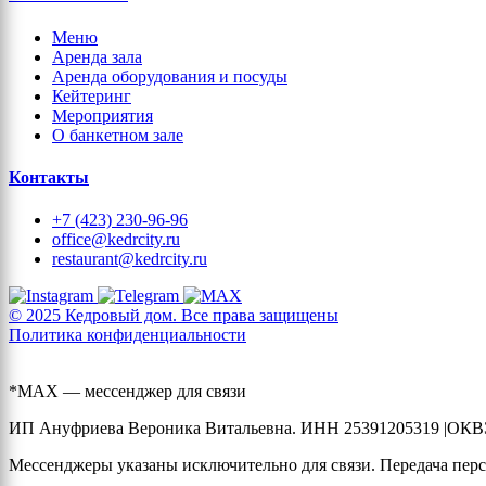
Меню
Аренда зала
Аренда оборудования и посуды
Кейтеринг
Мероприятия
О банкетном зале
Контакты
+7 (423) 230-96-96
office@kedrcity.ru
restaurant@kedrcity.ru
© 2025 Кедровый дом. Все права защищены
Политика конфиденциальности
*MAX — мессенджер для связи
ИП Ануфриева Вероника Витальевна. ИНН 25391205319 |ОКВЭ
Мессенджеры указаны исключительно для связи. Передача перс