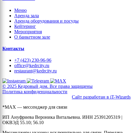
Меню
Аренда зала
Аренда оборудования и посуды
Кейтеринг
Мероприятия
О банкетном зале
Контакты
+7 (423) 230-96-96
office@kedrcity.ru
restaurant@kedrcity.ru
© 2025 Кедровый дом. Все права защищены
Политика конфиденциальности
Сайт разработан в iT-Wizards
*MAX — мессенджер для связи
ИП Ануфриева Вероника Витальевна. ИНН 25391205319 |
ОКВЭД 55.10; 56.10
Мессенджеры указаны исключительно для связи. Передача