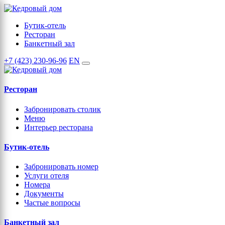
Бутик-отель
Ресторан
Банкетный зал
+7 (423) 230-96-96
EN
Ресторан
Забронировать столик
Меню
Интерьер ресторана
Бутик-отель
Забронировать номер
Услуги отеля
Номера
Документы
Частые вопросы
Банкетный зал