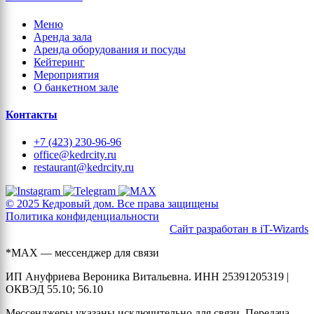
Меню
Аренда зала
Аренда оборудования и посуды
Кейтеринг
Мероприятия
О банкетном зале
Контакты
+7 (423) 230-96-96
office@kedrcity.ru
restaurant@kedrcity.ru
© 2025 Кедровый дом. Все права защищены
Политика конфиденциальности
Сайт разработан в iT-Wizards
*MAX — мессенджер для связи
ИП Ануфриева Вероника Витальевна. ИНН 25391205319 |
ОКВЭД 55.10; 56.10
Мессенджеры указаны исключительно для связи. Передача