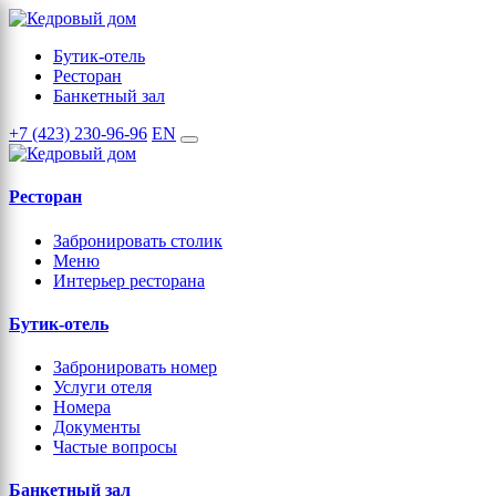
Бутик-отель
Ресторан
Банкетный зал
+7 (423) 230-96-96
EN
Ресторан
Забронировать столик
Меню
Интерьер ресторана
Бутик-отель
Забронировать номер
Услуги отеля
Номера
Документы
Частые вопросы
Банкетный зал