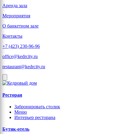
Аренда зала
Мероприятия
О банкетном зале
Контакты
+7 (423) 230-96-96
office@kedrcity.ru
restaurant@kedrcity.ru
Ресторан
Забронировать столик
Меню
Интерьер ресторана
Бутик-отель